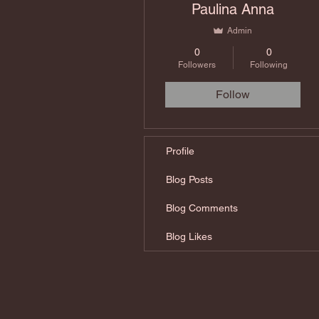
Paulina Anna
Admin
0
0
Followers
Following
Follow
Profile
Blog Posts
Blog Comments
Blog Likes