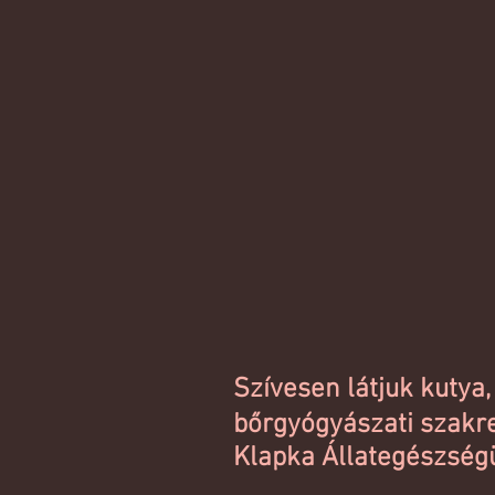
Szívesen látjuk kutya
bőrgyógyászati szakr
Klapka Állategészség