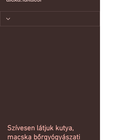
Szívesen látjuk kutya,
macska bőrgyógyászati