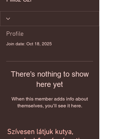
Profile
Join date: Oct 18, 2025
There’s nothing to show
here yet
When this member adds info about
themselves, you’ll see it here.
Szívesen látjuk kutya,